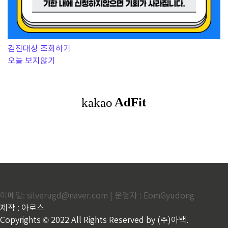
검진대상 조회하기
오늘 보지않기
이메일: silverugd@naver.com | 운영자 : EomGyudong
제작 : 아로스
Copyrights © 2022 All Rights Reserved by (주)아백.