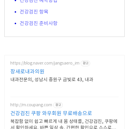
건강검진 예약방법
건강검진 항목
건강검진 준비사항
https://blog.naver.com/jangsaero_im
광고
장새로내과의원
내과전문의, 성남시 중원구 금빛로 43, 내과
http://m.coupang.com
광고
건강검진 쿠팡 와우회원 무료배송으로
복잡함 없이 쉽고 빠르게 내 몸 상태를, 건강검진, 쿠팡에
서 확인하세요. 바쁜 일상 속, 간편한 확인으로 스스로를