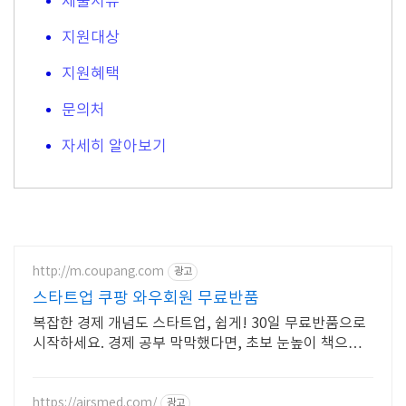
제출서류
지원대상
지원혜택
문의처
자세히 알아보기
http://m.coupang.com
광고
스타트업 쿠팡 와우회원 무료반품
복잡한 경제 개념도 스타트업, 쉽게! 30일 무료반품으로
시작하세요. 경제 공부 막막했다면, 초보 눈높이 책으로
현명한 선택을 쿠팡에서!
https://airsmed.com/
광고