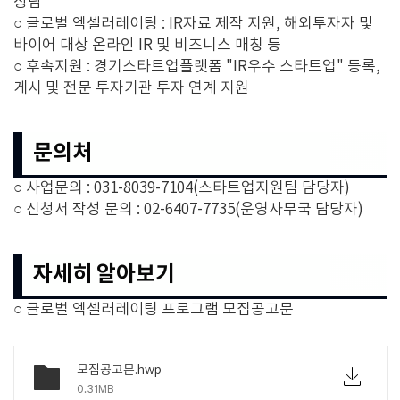
상담
○ 글로벌 엑셀러레이팅 : IR자료 제작 지원, 해외투자자 및
바이어 대상 온라인 IR 및 비즈니스 매칭 등
○ 후속지원 : 경기스타트업플랫폼 "IR우수 스타트업" 등록,
게시 및 전문 투자기관 투자 연계 지원
문의처
○ 사업문의 : 031-8039-7104(스타트업지원팀 담당자)
○ 신청서 작성 문의 : 02-6407-7735(운영사무국 담당자)
자세히 알아보기
○ 글로벌 엑셀러레이팅 프로그램 모집공고문
모집공고문.hwp
0.31MB