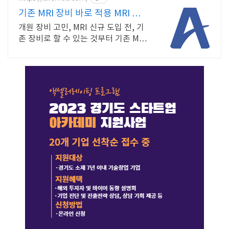
기존 MRI 장비 바로 적용 MRI 시간
을 반으로
개원 장비 고민, MRI 신규 도입 전, 기
존 장비로 할 수 있는 것부터 기존 MRI
장비를 교체하지 않고 고성능 수익 창
출 자산으로 전환합니다.