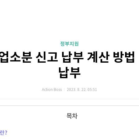
정부지원
업소분 신고 납부 계산 방법 
납부
Action Boss
2023. 8. 22. 05:51
목차
란?