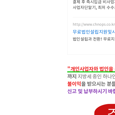
결제 후 즉시입금 비사
사업자단말기, 최저 수수
http://www.chnops.co.kr
무료법인설립지원및
법인설립과 전환! 무료
"개인사업자와 법인을 
까지
지방세 중인 하나
불이익
을 받으시는 분
신고 및 납부하시기 바