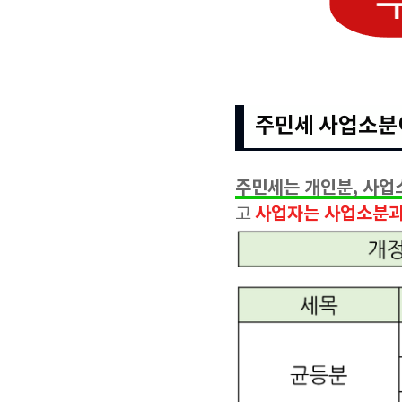
주민세 사업소분
주민세는 개인분, 사업
사업자는 사업소분과
고