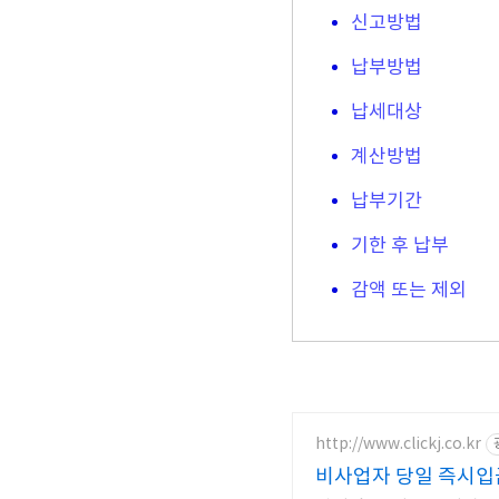
신고방법
납부방법
납세대상
계산방법
납부기간
기한 후 납부
감액 또는 제외
http://www.clickj.co.kr
비사업자 당일 즉시입