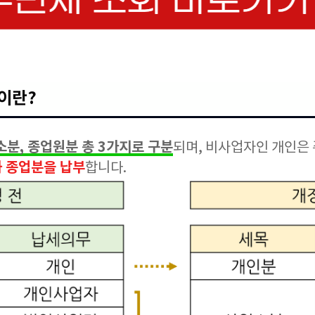
이란?
소분, 종업원분 총 3가지로 구분
되며, 비사업자인 개인은
 종업분을 납부
합니다.