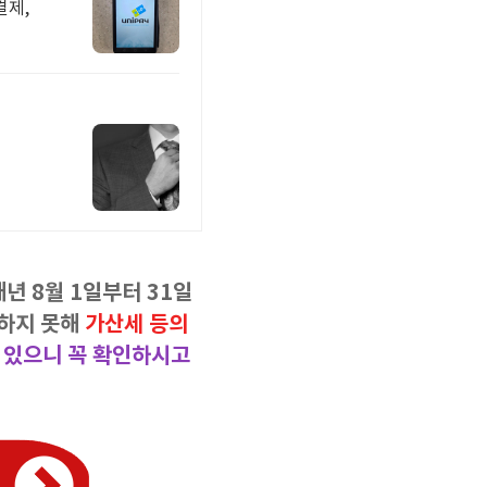
결제,
매년 8월 1일부터 31일
 하지 못해
가산세 등의
 있으니 꼭 확인하시고